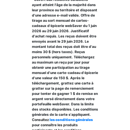
ayant atteint l'âge de la majorité dans
leur province ou territoire et disposant
d'une adresse e-mail valide. Offre de
tirage au sort mensuel de cartes-
cadeaux d'épicerie webSaver du 1 juin
2026 au 29 juin 2026. Justificatif
d'achat requis. Les reçus doivent être
envoyés avant le 29 juin 2026. Le
montant total des reçus doit être d'au
moins 30 $ (hors taxes). Reçus
personnels uniquement. Téléchargez
au maximum un reçu par jour pour
obtenir une participation au tirage
mensuel d'une carte-cadeau d'épicerie
d'une valeur de 150 $. Après le
téléchargement, grattez une carte à
gratter sur la page de remerciement
pour tenter de gagner 1 $ de remise en
argent versé directement dans votre
portefeuille webSaver. Dans la limite
des stocks disponibles. Les conditions
générales de la carte s'appliquent.
Consultez
les conditions générales
pour connaître les produits