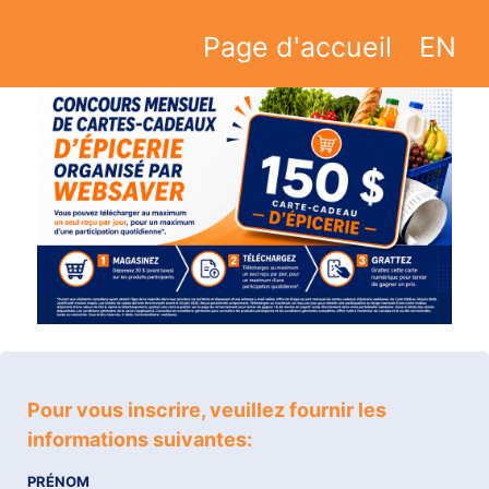
Page d'accueil
EN
Pour vous inscrire, veuillez fournir les
informations suivantes:
PRÉNOM